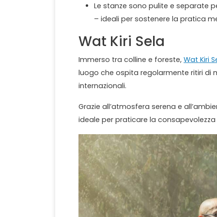
Le stanze sono pulite e separate p
– ideali per sostenere la pratica m
Wat Kiri Sela
Immerso tra colline e foreste,
Wat Kiri S
luogo che ospita regolarmente ritiri di 
internazionali.
Grazie all’atmosfera serena e all’ambi
ideale per praticare la consapevolezza e 