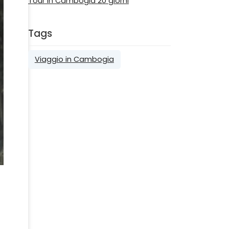
Tour in Cambogia 20 giorni
Tags
Viaggio in Cambogia