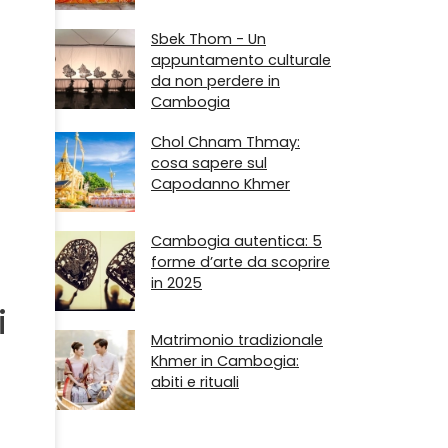
Sbek Thom - Un
appuntamento culturale
da non perdere in
Cambogia
Chol Chnam Thmay:
cosa sapere sul
Capodanno Khmer
Cambogia autentica: 5
forme d’arte da scoprire
in 2025
i
Matrimonio tradizionale
Khmer in Cambogia:
abiti e rituali