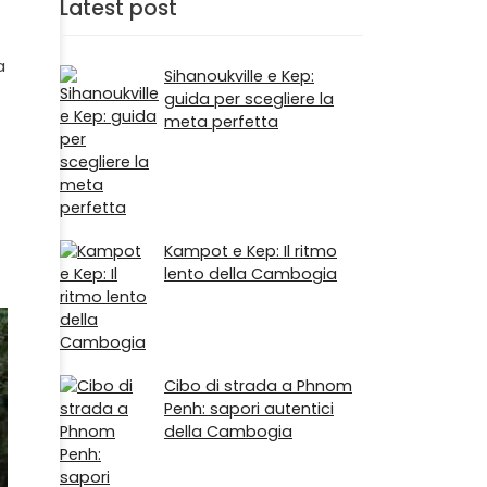
Latest post
a
Sihanoukville e Kep:
guida per scegliere la
meta perfetta
Kampot e Kep: Il ritmo
lento della Cambogia
Cibo di strada a Phnom
Penh: sapori autentici
della Cambogia