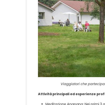
Viaggiatori che partecip
Attività principali ed esperienze pro
Meditazione Anapana: Nei primi 3 gi