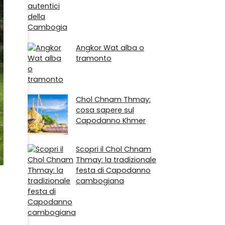
Angkor Wat alba o
tramonto
Chol Chnam Thmay:
cosa sapere sul
Capodanno Khmer
Scopri il Chol Chnam
Thmay: la tradizionale
festa di Capodanno
cambogiana