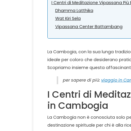
I Centri di Meditazione Vipassana Pi
Dhamma Latthika
Wat Kiri Sela
Vipassana Center Battambang
La Cambogia, con la sua lunga tradizi
ideale per coloro che desiderano pratic
Scopriamo insieme questa affascinante
per sapere di più:
viaggio in C
I Centri di Medit
in Cambogia
La Cambogia non è conosciuta solo pe
destinazione spirituale per chi è alla ri