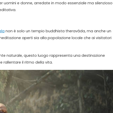
er uomini e donne, arredate in modo essenziale ma silenzioso
editativa.
ela
non è solo un tempio buddhista theravāda, ma anche un
meditazione aperti sia alla popolazione locale che ai visitatori
ente naturale, questo luogo rappresenta una destinazione
rallentare il ritmo della vita.