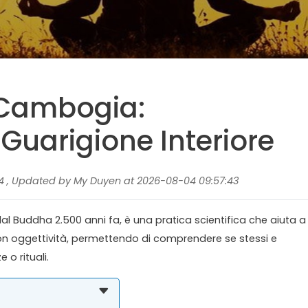
 Cambogia:
Guarigione Interiore
34 , Updated by My Duyen at 2026-08-04 09:57:43
l Buddha 2.500 anni fa, è una pratica scientifica che aiuta a
on oggettività, permettendo di comprendere se stessi e
 o rituali.