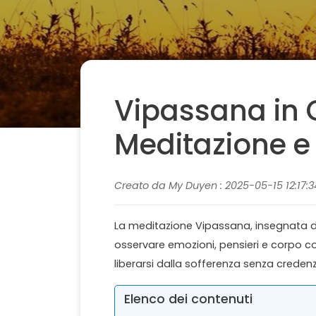
Vipassana in
Meditazione e 
Creato da My Duyen : 2025-05-15 12:17:
La meditazione Vipassana, insegnata da
osservare emozioni, pensieri e corpo c
liberarsi dalla sofferenza senza credenze
Elenco dei contenuti