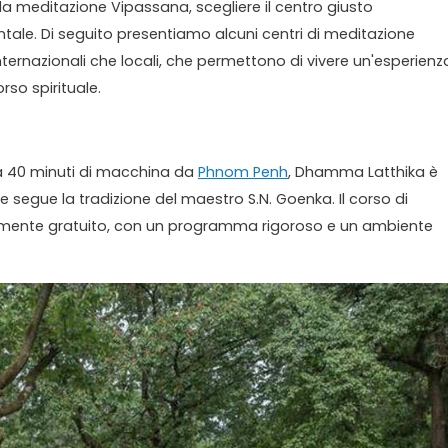
 la meditazione Vipassana, scegliere il centro giusto
le. Di seguito presentiamo alcuni centri di meditazione
internazionali che locali, che permettono di vivere un'esperienz
rso spirituale.
ca 40 minuti di macchina da
Phnom Penh
, Dhamma Latthika è
segue la tradizione del maestro S.N. Goenka. Il corso di
tamente gratuito, con un programma rigoroso e un ambiente