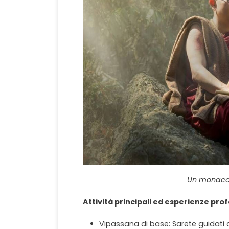
Un monaco 
Attività principali ed esperienze pro
Vipassana di base: Sarete guidati a 