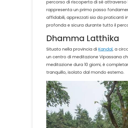
percorso di riscoperta di sé attraverso
rappresenta un primo passo fondamenta
affidabili, apprezzati sia da praticanti 
profonda e sicura durante tutto il perco
Dhamma Latthika
Situato nella provincia di
Kandal
, a cir
un centro di meditazione Vipassana che 
meditazione dura 10 giorni, è comple
tranquillo, isolato dal mondo esterno.