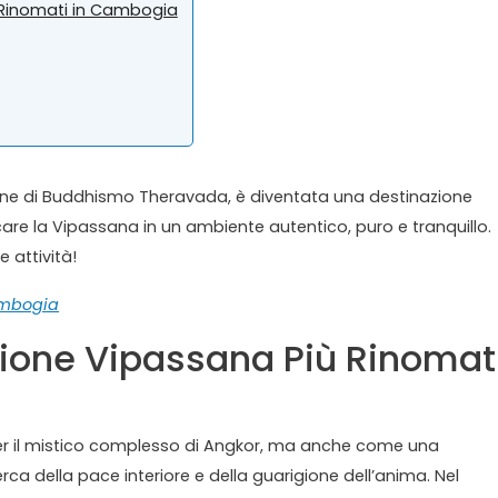
ù Rinomati in Cambogia
one di Buddhismo Theravada, è diventata una destinazione
are la Vipassana in un ambiente autentico, puro e tranquillo.
 attività!
ambogia
azione Vipassana Più Rinomat
r il mistico complesso di Angkor, ma anche come una
cerca della pace interiore e della guarigione dell’anima. Nel