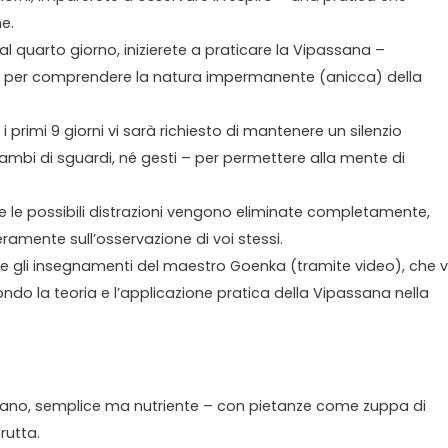
e.
l quarto giorno, inizierete a praticare la Vipassana –
e per comprendere la natura impermanente (anicca) della
r i primi 9 giorni vi sarà richiesto di mantenere un silenzio
ambi di sguardi, né gesti – per permettere alla mente di
Tutte le possibili distrazioni vengono eliminate completamente,
ramente sull’osservazione di voi stessi.
ete gli insegnamenti del maestro Goenka (tramite video), che v
do la teoria e l’applicazione pratica della Vipassana nella
ano, semplice ma nutriente – con pietanze come zuppa di
rutta.