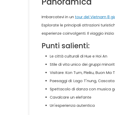
Panoramica
Imbarcatevi in un
tour del Vietnam 8 gi
Esplorate le principali attrazioni turist
esperienze coinvolgenti. Il viaggio inizi
Punti salienti:
Le città culturali di Hue e Hoi An
Stile di vita unico dei gruppi minorita
Visitare: Kon Tum, Pleiku, Buon Ma 
Paesaggi di: Lago T'nung, Cascata Dr
Spettacolo di danza con musica 
Cavalcare un elefante
Un'esperienza autentica