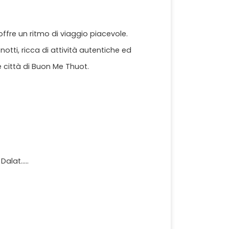
offre un ritmo di viaggio piacevole.
notti, ricca di attività autentiche ed
te città di Buon Me Thuot.
lat.....