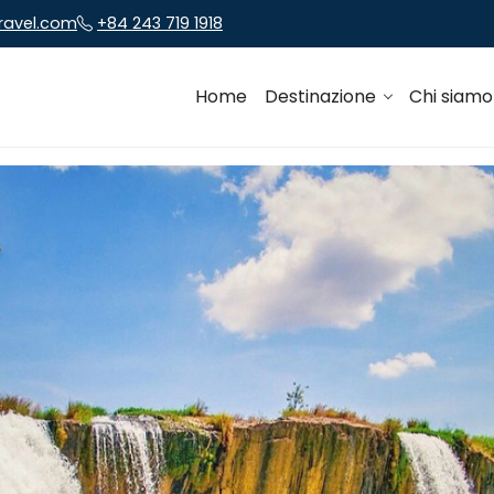
travel.com
+84 243 719 1918
Home
Destinazione
Chi siam