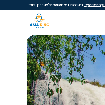
Pronti per un'esperienza unica?
it@asiaking