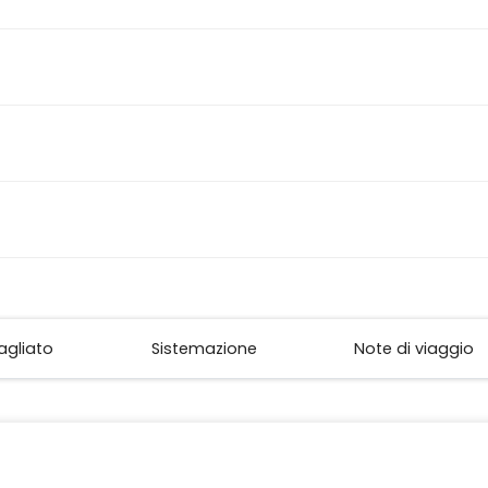
tagliato
Sistemazione
Note di viaggio