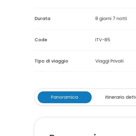
Durata
8 giorni 7 notti
Code
ITV-85
Tipo di viaggio
Viaggi Privati
Panoramica
Itinerario det