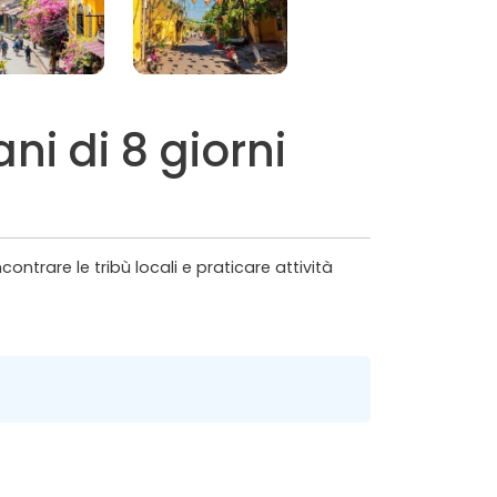
ni di 8 giorni
contrare le tribù locali e praticare attività