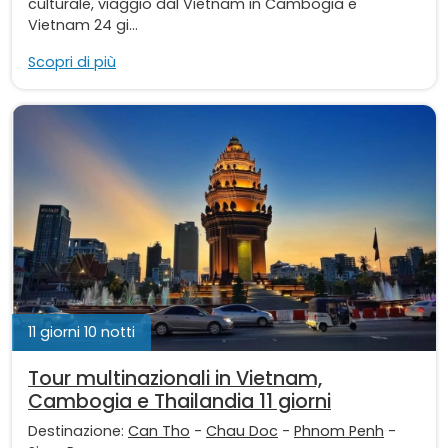
culturale, viaggio dal Vietnam in Cambogia e
Vietnam 24 gi...
Scopri di più
11 giorni 10 notti
Tour multinazionali in Vietnam,
Cambogia e Thailandia 11 giorni
Destinazione:
Can Tho
-
Chau Doc
-
Phnom Penh
-