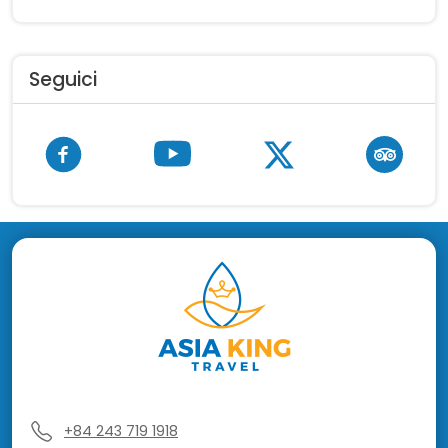
Seguici
+84 243 719 1918