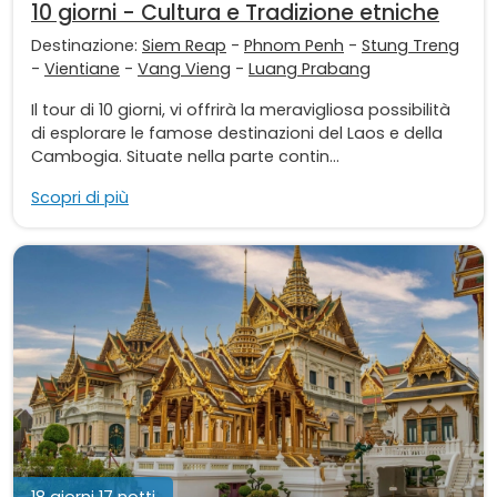
10 giorni - Cultura e Tradizione etniche
Destinazione:
Siem Reap
-
Phnom Penh
-
Stung Treng
-
Vientiane
-
Vang Vieng
-
Luang Prabang
Il tour di 10 giorni, vi offrirà la meravigliosa possibilità
di esplorare le famose destinazioni del Laos e della
Cambogia. Situate nella parte contin...
Scopri di più
18 giorni 17 notti