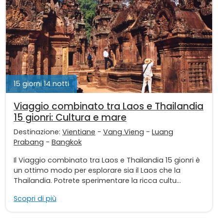
15 giorni 14 notti
Viaggio combinato tra Laos e Thailandia
15 gionri: Cultura e mare
Destinazione:
Vientiane
-
Vang Vieng
-
Luang
Prabang
-
Bangkok
Il Viaggio combinato tra Laos e Thailandia 15 gionri è
un ottimo modo per esplorare sia il Laos che la
Thailandia. Potrete sperimentare la ricca cultu...
Scopri di più