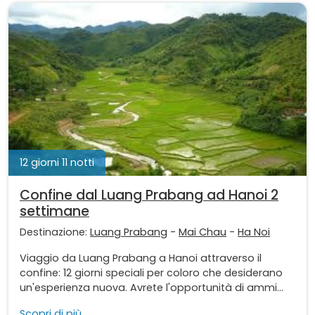
12 giorni 11 notti
Confine dal Luang Prabang ad Hanoi 2
settimane
Destinazione:
Luang Prabang
-
Mai Chau
-
Ha Noi
Viaggio da Luang Prabang a Hanoi attraverso il
confine: 12 giorni speciali per coloro che desiderano
un'esperienza nuova. Avrete l'opportunità di ammi...
Scopri di più