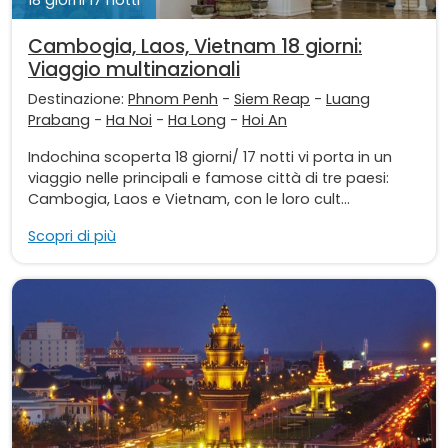
Cambogia, Laos, Vietnam 18 giorni:
Viaggio multinazionali
Destinazione:
Phnom Penh
-
Siem Reap
-
Luang
Prabang
-
Ha Noi
-
Ha Long
-
Hoi An
Indochina scoperta 18 giorni/ 17 notti vi porta in un
viaggio nelle principali e famose città di tre paesi:
Cambogia, Laos e Vietnam, con le loro cult...
Scopri di più