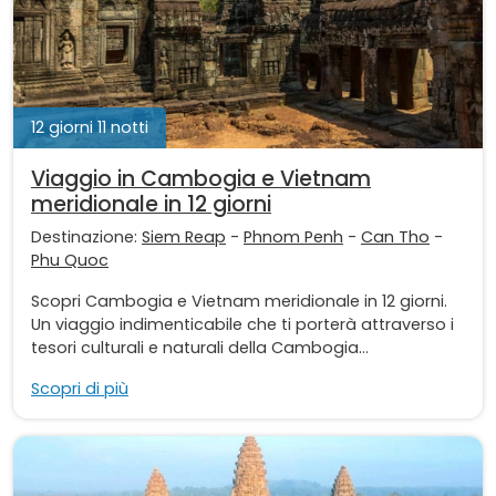
12 giorni 11 notti
Viaggio in Cambogia e Vietnam
meridionale in 12 giorni
Destinazione:
Siem Reap
-
Phnom Penh
-
Can Tho
-
Phu Quoc
Scopri Cambogia e Vietnam meridionale in 12 giorni.
Un viaggio indimenticabile che ti porterà attraverso i
tesori culturali e naturali della Cambogia...
Scopri di più