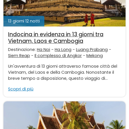
13 giorni 12 notti
Indocina in evidenza in 13 giorni tra
Vietnam, Laos e Cambogia
Destinazione:
Ha Noi
-
Ha Long
-
Luang Prabang
-
Siem Reap
-
Il complesso di Angkor
-
Mekong
Un'avventura di 13 giorni attraverso famose città del
Vietnam, del Laos e della Cambogia. Nonostante il
breve tempo a disposizione, questo viaggio di...
Scopri di più