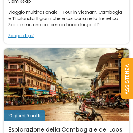
Siem Reap
Viaggio multinazionale - Tour in Vietnam, Cambogia
e Thailandia 11 giorni che vi condurrà nella frenetica
Saigon e in una crociera in barca lungo il D...
Scopri di più
ASSISTENZA
10 giorni 9 notti
Esplorazione della Cambogia e del Laos