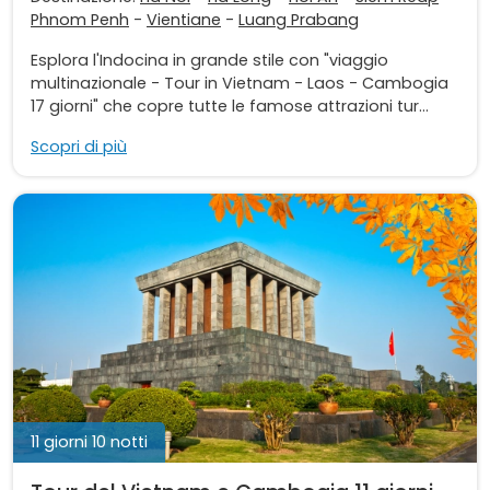
Phnom Penh
-
Vientiane
-
Luang Prabang
Esplora l'Indocina in grande stile con "viaggio
multinazionale - Tour in Vietnam - Laos - Cambogia
17 giorni" che copre tutte le famose attrazioni tur...
Scopri di più
11 giorni 10 notti