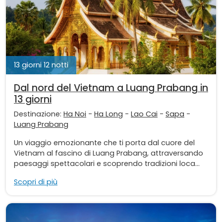
13 giorni 12 notti
Dal nord del Vietnam a Luang Prabang in
13 giorni
Destinazione:
Ha Noi
-
Ha Long
-
Lao Cai
-
Sapa
-
Luang Prabang
Un viaggio emozionante che ti porta dal cuore del
Vietnam al fascino di Luang Prabang, attraversando
paesaggi spettacolari e scoprendo tradizioni loca...
Scopri di più