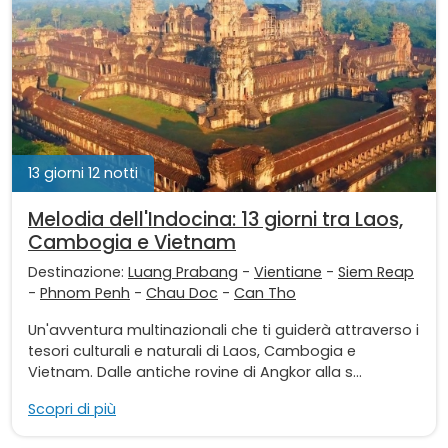
13 giorni 12 notti
Melodia dell'Indocina: 13 giorni tra Laos,
Cambogia e Vietnam
Destinazione:
Luang Prabang
-
Vientiane
-
Siem Reap
-
Phnom Penh
-
Chau Doc
-
Can Tho
Un'avventura multinazionali che ti guiderà attraverso i
tesori culturali e naturali di Laos, Cambogia e
Vietnam. Dalle antiche rovine di Angkor alla s...
Scopri di più