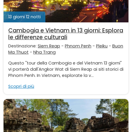
13 giorni 12 notti
Cambogia e Vietnam in 13 giorni: Esplora
le differenze culturali
Destinazione:
Siem Reap
-
Phnom Penh
-
Pleiku
-
Buon
Ma Thuot
-
Nha Trang
Questo "tour della Cambogia e del Vietnam 13 giorni"
vi porterà dall'Angkor Wat di Siem Reap ai siti storici di
Phnom Penh. In Vietnam, esplorate la v...
Scopri di più